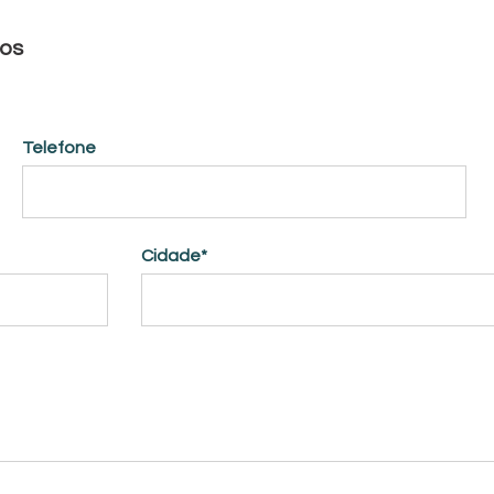
los
Telefone
Cidade*