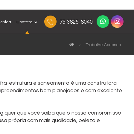
75 3625-8040
écnica
Contato
Trabalhe Conosco
nfra-estrutura e saneamento é uma construtora
mpreendimentos bem planejados e com excelente
eng quer que você saiba que o nosso compromisso
asa própria com mais qualidade, beleza e