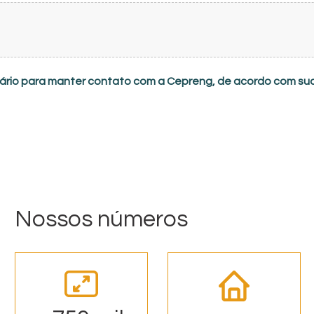
lário para manter contato com a Cepreng, de acordo com su
Nossos números