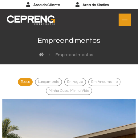
Área do Cliente
Área do Síndico
Empreendimentos
Empreendimentos
Todos
Lançamento
Entregue
Em Andamento
Minha Casa, Minha Vida