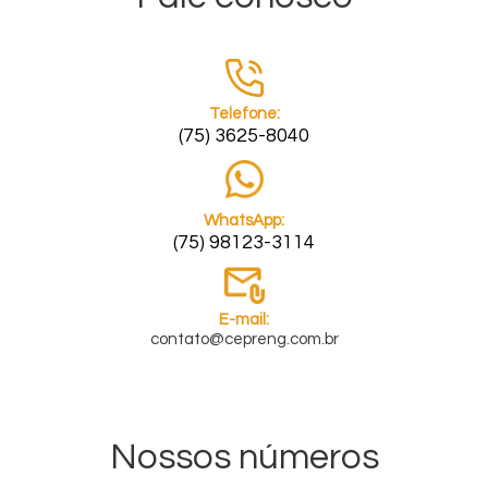
Telefone:
(75) 3625-8040
WhatsApp:
(75) 98123-3114
E-mail:
contato@cepreng.com.br
Nossos números