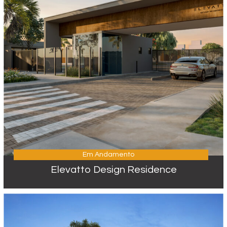
Em Andamento
Elevatto Design Residence