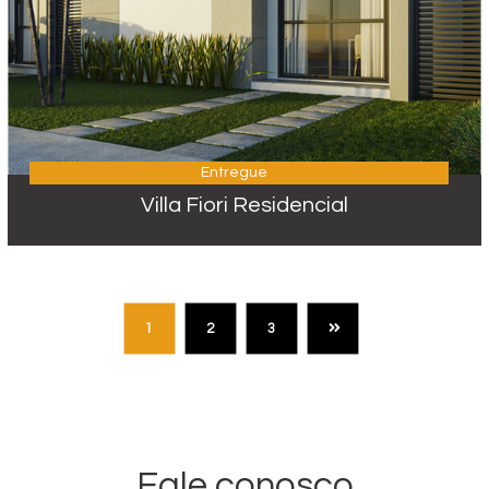
Entregue
Villa Fiori Residencial
1
2
3
Fale conosco