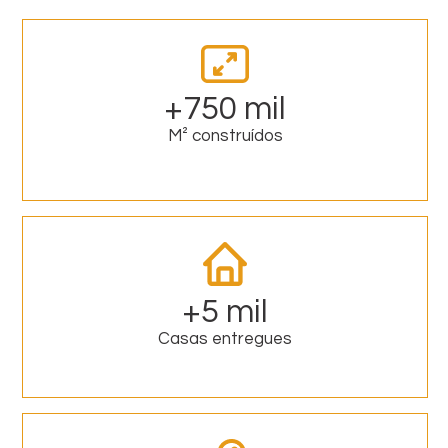
+750 mil
M² construídos
+5 mil
Casas entregues