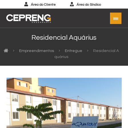
Área do Cliente
Área do Síndico
Residencial Aquárius
Empreendimentos
Entregue
Residencial A
quárius