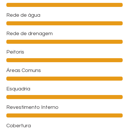
Rede de água
Rede de drenagem
Peitoris
Áreas Comuns
Esquadria
Revestimento Interno
Cobertura