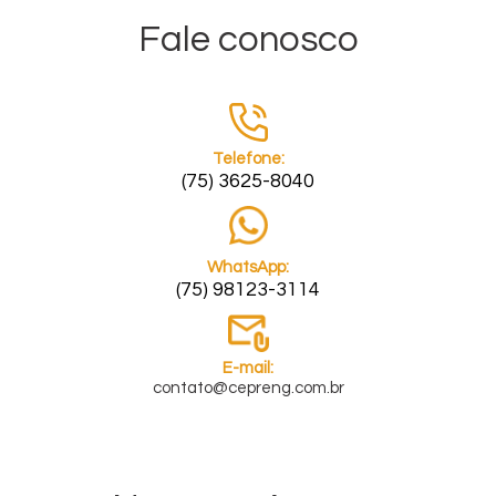
Fale conosco
Telefone:
(75) 3625-8040
WhatsApp:
(75) 98123-3114
E-mail:
contato@cepreng.com.br