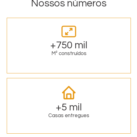
Nossos números
+750 mil
M² construídos
+5 mil
Casas entregues