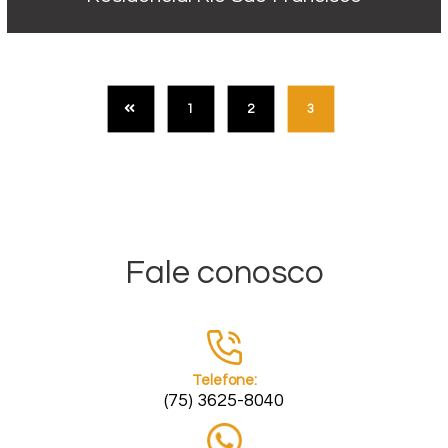
1
2
3
Fale conosco
Telefone:
(75) 3625-8040