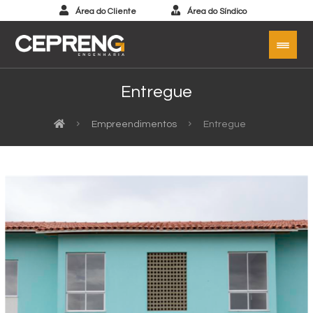
Área do Cliente
Área do Síndico
Entregue
Empreendimentos
Entregue