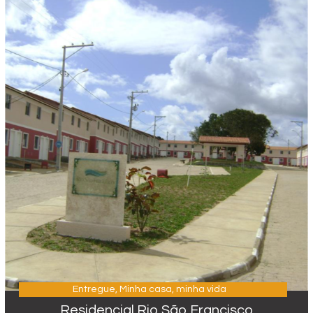
Entregue
,
Minha casa, minha vida
Residencial Rio São Francisco