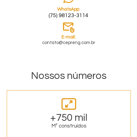
WhatsApp:
(75) 98123-3114
E-mail:
contato@cepreng.com.br
Nossos números
+750 mil
M² construídos