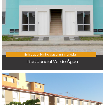
Entregue
,
Minha casa, minha vida
Residencial Verde Água