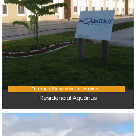
Entregue
,
Minha casa, minha vida
Residencial Aquárius